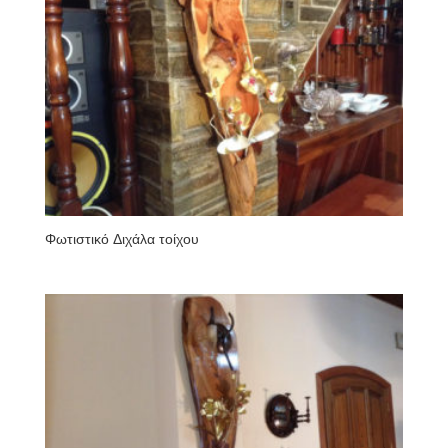
Φωτιστικό Διχάλα τοίχου