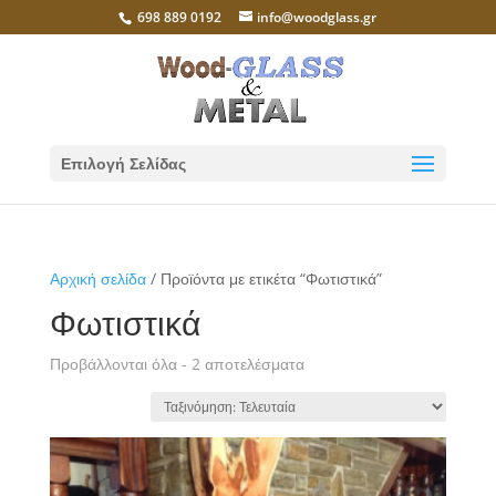
698 889 0192
info@woodglass.gr
Επιλογή Σελίδας
Αρχική σελίδα
/ Προϊόντα με ετικέτα “Φωτιστικά”
Φωτιστικά
Sorted
Προβάλλονται όλα - 2 αποτελέσματα
by
latest