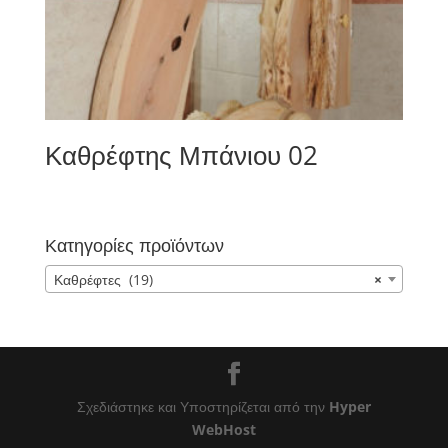
Καθρέφτης Μπάνιου 02
Κατηγορίες προϊόντων
Καθρέφτες (19)
×
Σχεδιάστηκε και Υποστηρίζεται από την
Hyper
WebHost