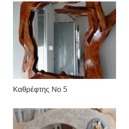
Καθρέφτης Νο 5